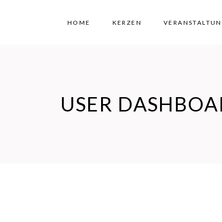
HOME
KERZEN
VERANSTALTU
USER DASHBOA