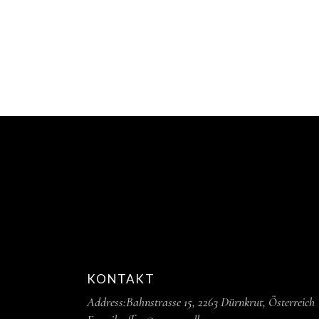
KONTAKT
Address:
Bahnstrasse 15,
2263 Dürnkrut,
Österreich