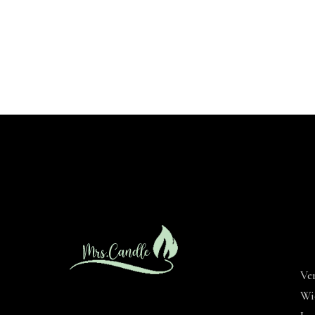
Ve
Wi