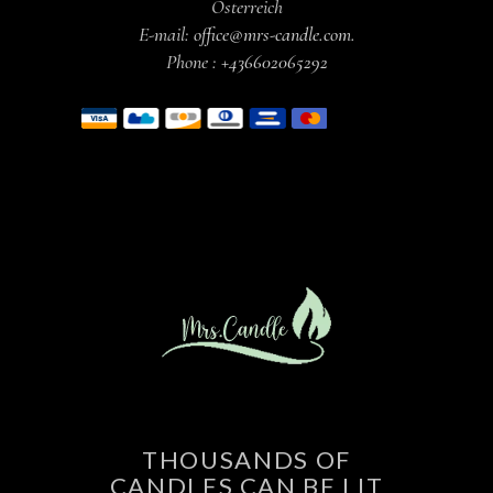
Österreich
E-mail:
office@mrs-candle.com
.
Phone :
+436602065292
THOUSANDS OF
CANDLES CAN BE LIT