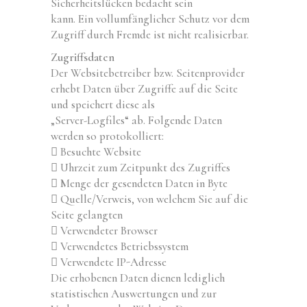
Sicherheitslücken bedacht sein
kann. Ein vollumfänglicher Schutz vor dem
Zugriff durch Fremde ist nicht realisierbar.
Zugriffsdaten
Der Websitebetreiber bzw. Seitenprovider
erhebt Daten über Zugriffe auf die Seite
und speichert diese als
„Server-Logfiles“ ab. Folgende Daten
werden so protokolliert:
 Besuchte Website
 Uhrzeit zum Zeitpunkt des Zugriffes
 Menge der gesendeten Daten in Byte
 Quelle/Verweis, von welchem Sie auf die
Seite gelangten
 Verwendeter Browser
 Verwendetes Betriebssystem
 Verwendete IP-Adresse
Die erhobenen Daten dienen lediglich
statistischen Auswertungen und zur