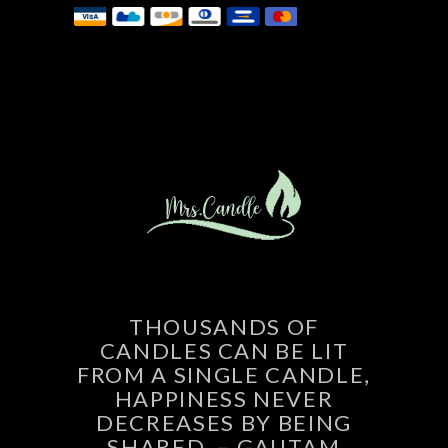
THOUSANDS OF
CANDLES CAN BE LIT
FROM A SINGLE CANDLE,
HAPPINESS NEVER
DECREASES BY BEING
SHARED. – GAUTAM