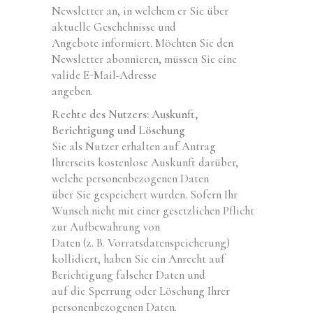
Newsletter an, in welchem er Sie über
aktuelle Geschehnisse und
Angebote informiert. Möchten Sie den
Newsletter abonnieren, müssen Sie eine
valide E-Mail-Adresse
angeben.
Rechte des Nutzers: Auskunft,
Berichtigung und Löschung
Sie als Nutzer erhalten auf Antrag
Ihrerseits kostenlose Auskunft darüber,
welche personenbezogenen Daten
über Sie gespeichert wurden. Sofern Ihr
Wunsch nicht mit einer gesetzlichen Pflicht
zur Aufbewahrung von
Daten (z. B. Vorratsdatenspeicherung)
kollidiert, haben Sie ein Anrecht auf
Berichtigung falscher Daten und
auf die Sperrung oder Löschung Ihrer
personenbezogenen Daten.