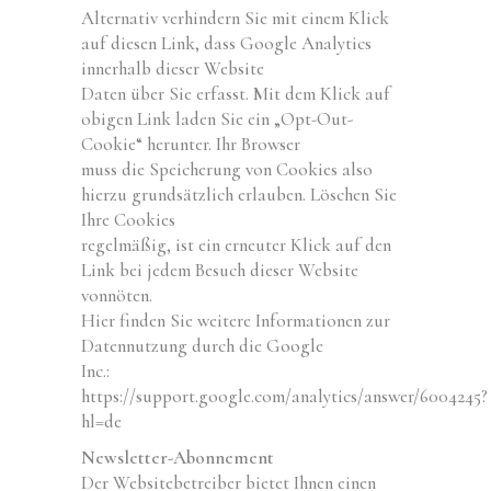
Alternativ verhindern Sie mit einem Klick
auf diesen Link, dass Google Analytics
innerhalb dieser Website
Daten über Sie erfasst. Mit dem Klick auf
obigen Link laden Sie ein „Opt-Out-
Cookie“ herunter. Ihr Browser
muss die Speicherung von Cookies also
hierzu grundsätzlich erlauben. Löschen Sie
Ihre Cookies
regelmäßig, ist ein erneuter Klick auf den
Link bei jedem Besuch dieser Website
vonnöten.
Hier finden Sie weitere Informationen zur
Datennutzung durch die Google
Inc.:
https://support.google.com/analytics/answer/6004245?
hl=de
Newsletter-Abonnement
Der Websitebetreiber bietet Ihnen einen