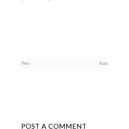
Prev
Next
POST A COMMENT