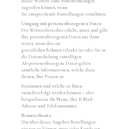
dieser Website ohne Einschränkungen
zugreifen können, wenn
Sie entsprechende Einstellungen vornehmen.
Umgang mit personenbezogenen Daten
Der Websitebetreiber erhebt, nutzt und gibt
Ihre personenbezogenen Daten nur dann
weiter, wenn dies im
gesetzlichen Rahmen erlaubt ist oder Sie in
die Datenerhebung einwilligen.
Als personenbezogene Daten gelten
sämtliche Informationen, welche dazu
dienen, Ihre Person zu
bestimmen und welche zu Ihnen
zurückverfolgt werden können – also
beispielsweise Ihr Name, Ihre E-Mail-
Adresse und Telefonnummer.
Benutzerkonto
Um über dieses Angebot Bestellungen
tätigen zu können, muss jeder Kunde ein