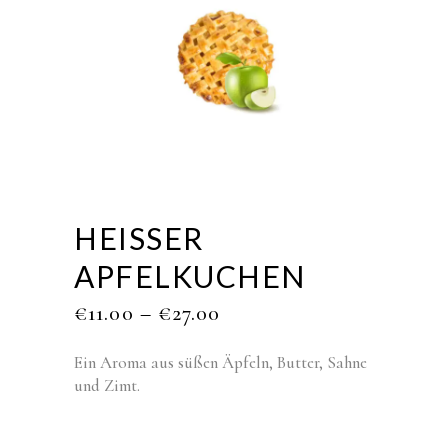
HEISSER A
PFELKUCHEN
€
11.00
–
€
27.00
Ein Aroma aus süßen Äpfeln, Butter, Sahne
und Zimt.