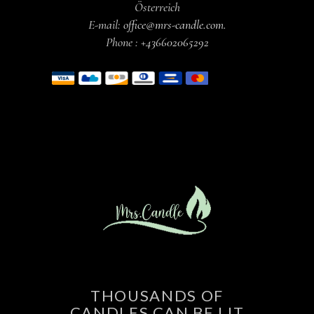
Österreich
E-mail:
office@mrs-candle.com
.
Phone :
+436602065292
THOUSANDS OF
CANDLES CAN BE LIT